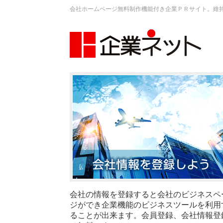
会社ホームページ無料制作機能付き企業ＰＲサイト。維
会社の情報を登録すると会社のビジネスペ
ジができ企業機能のビジネスツールを利用
ることが出来ます。会員登録、会社情報登