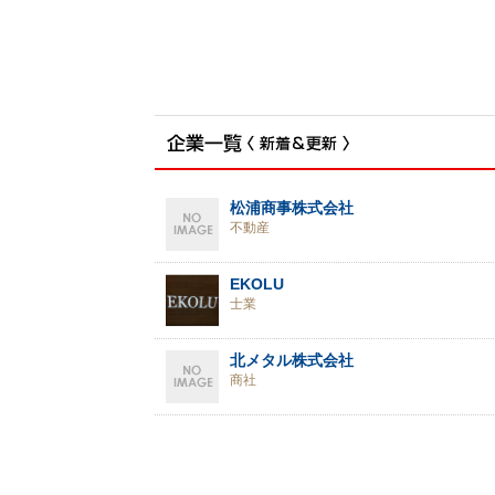
松浦商事株式会社
不動産
EKOLU
士業
北メタル株式会社
商社