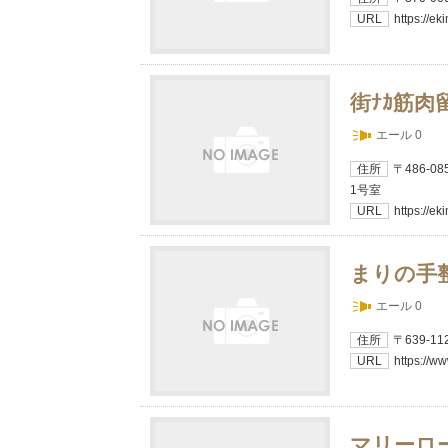
URL
https://e
街ﾅｶ筋肉
エール 0
住所
〒486-
1号室
URL
https://ek
まりの手
エール 0
住所
〒639-
URL
https://w
マリーロ