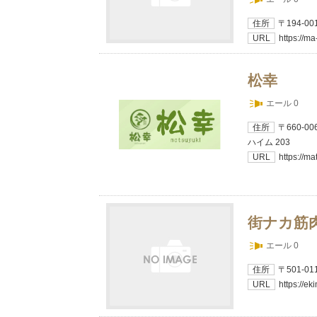
住所
〒194-
URL
https://m
松幸
エール 0
住所
〒660-
ハイム 203
URL
https://m
街ナカ筋肉
エール 0
住所
〒501-
URL
https://ek