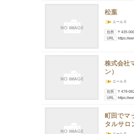
松葉
エール 0
住所
〒435-0
URL
https://w
株式会社
ン）
エール 0
住所
〒479-
URL
https://w
町田でマ
タルサロン
エール 0