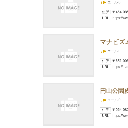
エール 0
住所
〒464-
URL
https://w
マナビズ
エール 0
住所
〒651-
URL
https://m
円山公園
エール 0
住所
〒064-
URL
https://ww