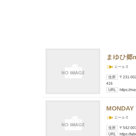
まゆひ郷ma
エール 0
住所
〒231-0
416
URL
https://ma
MONDAY 
エール 0
住所
〒542-
URL
https://t