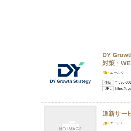
DY Gro
対策・W
エール 0
住所
〒530-
URL
https://dyg
道新サー
エール 0