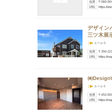
住所
〒060-
URL
https://ww
デザイン
三ツ木展
エール 0
住所
〒350-
URL
https://
㈱Design
エール 0
住所
〒452-
URL
https://