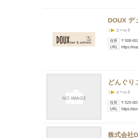
DOUX デュ
エール 0
住所
〒508-
URL
https://
どんぐり
エール 0
住所
〒525-
URL
https://do
株式会社De