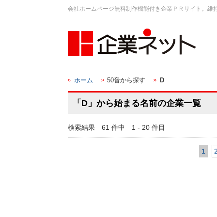
会社ホームページ無料制作機能付き企業ＰＲサイト。維
ホーム
50音から探す
D
「D」から始まる名前の企業一覧
検索結果 61 件中 1 - 20 件目
1