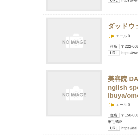
URL
https://w
ダッドウ
エール 0
住所
〒222-0
URL
https://w
美容院 D
nglish sp
ibuya/om
エール 0
住所
〒150-
縮毛矯正
URL
https://da