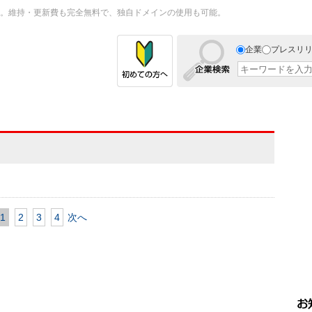
。維持・更新費も完全無料で、独自ドメインの使用も可能。
企業
プレスリ
1
2
3
4
次へ