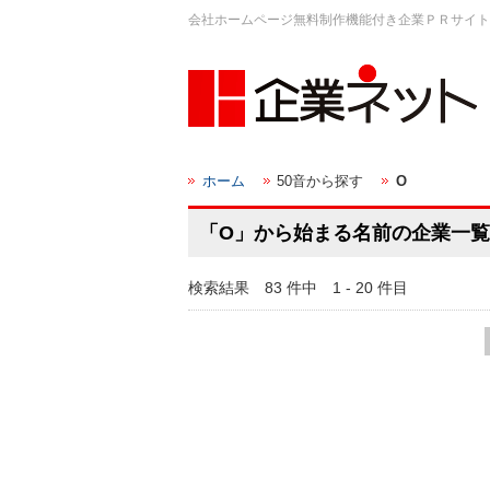
会社ホームページ無料制作機能付き企業ＰＲサイト
ホーム
50音から探す
O
「O」から始まる名前の企業一覧
検索結果 83 件中 1 - 20 件目