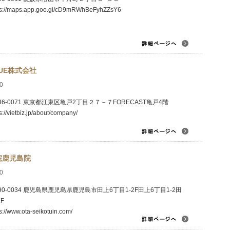
ps://maps.app.goo.gl/cD9mRWhBeFyhZZsY6
LUE株式会社
0
36-0071 東京都江東区亀戸2丁目２７－７FORECAST亀戸4階
s://vietbiz.jp/about/company/
院鹿児島院
0
90-0034 鹿児島県鹿児島県鹿児島市田上6丁目1-2F田上6丁目1-2田
F
s://www.ota-seikotuin.com/