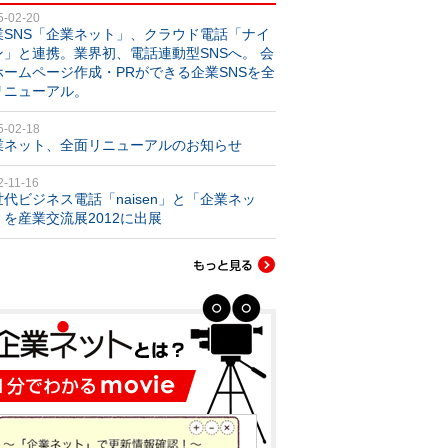
5-02-20
業SNS「企業ネット」、クラウド電話「ナイ
ン」と連携。業界初、電話連動型SNSへ。 会
ホームページ作成・PRができる企業SNSを全
リニューアル。
5-02-18
業ネット、全面リニューアルのお知らせ
2-11-16
世代ビジネス電話「naisen」と「企業ネッ
」を産業交流展2012に出展