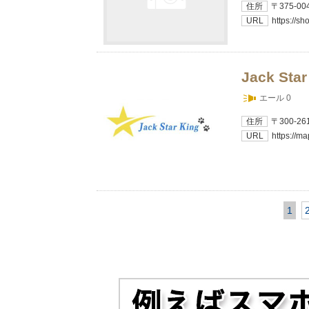
住所
〒375-0
URL
https://sho
Jack Star
エール 0
住所
〒300-
URL
https://
1