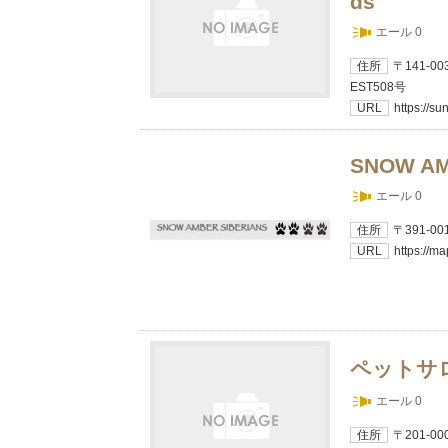
ds
エール 0
住所
〒141-
EST508号
URL
https://su
SNOW A
エール 0
住所
〒391-
URL
https://m
ペットサ
エール 0
住所
〒201-