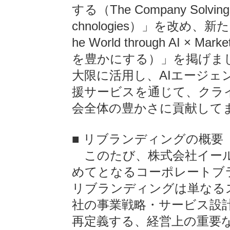
する（The Company Solving So
chnologies）」を改め、新
he World through AI ×
を豊かにする）」を掲げまし
大限に活用し、AIエージェ
援サービスを通じて、クラ
会全体の豊かさに貢献して
■ リブランディングの概要
このたび、株式会社イール
めてとなるコーポレートブ
リブランディングは単なる
社の事業戦略・サービス設
再定義する、経営上の重要