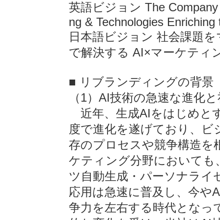
英語ビジョン The Company Solvi
ng & Technologies Enriching 
日本語ビジョン 社会課題
で解決する AI×マーケテ
■ リブランディングの背景
（1）AI技術の急速な進化
近年、生成AIをはじめと
度で進化を遂げており、ビ
存のプロセスや競争構造を
ケティング分野においても
ツ自動生成・パーソナライ
応用は急速に普及し、今やA
争力を左右する時代となっ