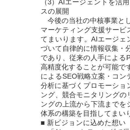
（3）AIエージェントを活
スの展開
今後の当社の中核事業とし
マーケティング支援サービ
てまいります。AIエージェ
づいて自律的に情報収集・分
であり、従来の人手によるP
高精度化することが可能です
によるSEO戦略立案・コン
分析に基づくプロモーショ
ング、競合モニタリングの
ングの上流から下流までを
体系の構築を目指してまい
■ 新ビジョンに込めた想い