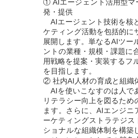
① AIエージェント活用型
発・提供
AIエージェント技術を核
ケティング活動を包括的に
展開します。単なるAIツ
ントの業種・規模・課題に合
用戦略を提案・実装するフ
を目指します。
② 社内AI人材の育成と組織
AIを使いこなすのは人であ
リテラシー向上を図るため
ます。さらに、AIエンジ
ーケティングストラテジス
ショナルな組織体制を構築