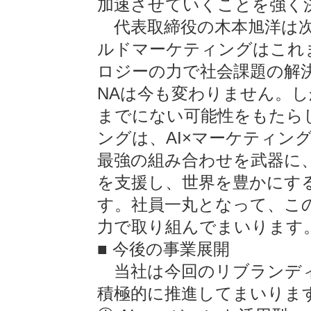
加速させていくことを強く
代表取締役の木本旭洋は次
ルドマーケティングはこれ
ロジーの力で社会課題の解
NAは今も変わりません。し
までにない可能性をもたら
ングは、AI×マーケティン
最強の組み合わせを武器に
を支援し、世界を豊かにす
す。社員一丸となって、こ
力で取り組んでまいります
■ 今後の事業展開
当社は今回のリブランディ
積極的に推進してまいりま