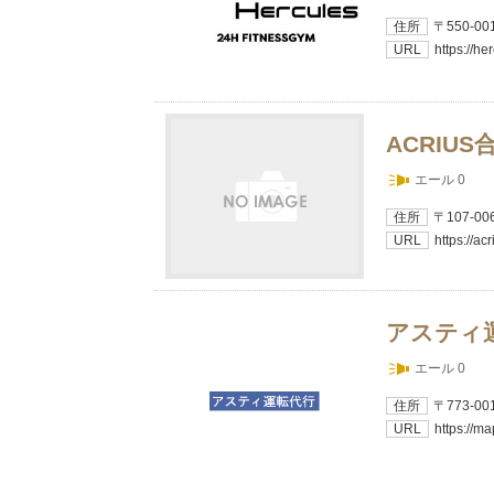
住所
〒550-0
URL
https://he
ACRIU
エール 0
住所
〒107-
URL
https://acr
アスティ
エール 0
住所
〒773-
URL
https://