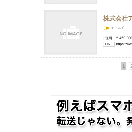
株式会社
エール 0
住所
〒460-
URL
https://w
1