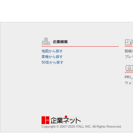
地図から探す
投稿
業種から探す
プレ
50音から探す
PR
ウェ
Copyright © 2007-2026 ITALL INC. All Rights Reserved.