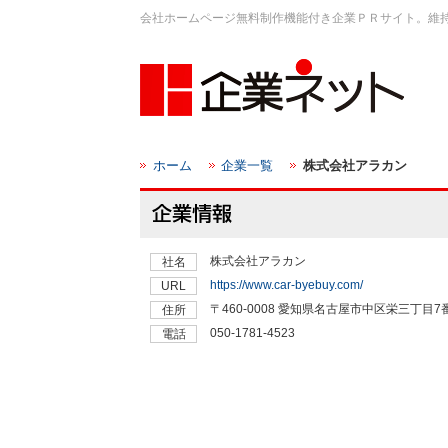
会社ホームページ無料制作機能付き企業ＰＲサイト。維
ホーム
企業一覧
株式会社アラカン
株式会社アラカン
社名
https://www.car-byebuy.com/
URL
〒460-0008 愛知県名古屋市中区栄三丁目
住所
050-1781-4523
電話