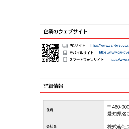
https://www.car-byebuy.
https://www.car-by
https://www
〒460-00
住所
愛知県名
株式会社ア
会社名