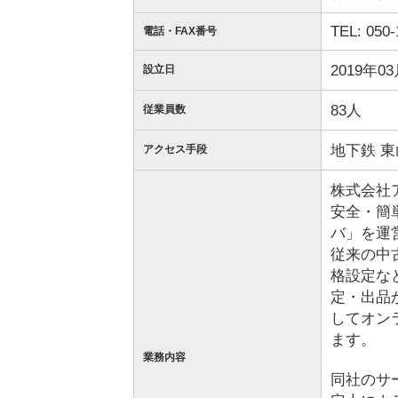
TEL: 050-
電話・FAX番号
2019年0
設立日
83人
従業員数
地下鉄 
アクセス手段
株式会社
安全・簡
バ」を運
従来の中
格設定な
定・出品
してオン
ます。
業務内容
同社のサ