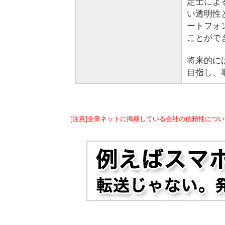
定士によ
い透明性
ートフォ
ことがで
将来的に
目指し、
[注意]企業ネットに掲載している会社の信頼性につい