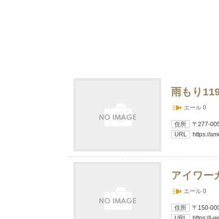
雨もり11
エール 0
住所
〒277-0
URL
https://a
アイワー
エール 0
住所
〒150-
URL
https://i-