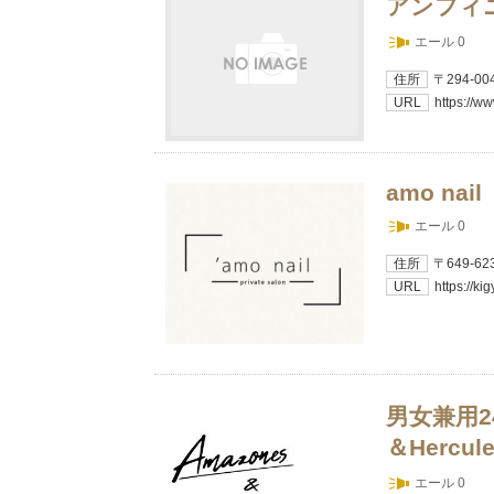
アンフィ
エール 0
住所
〒294-0
URL
https://w
amo nail
エール 0
住所
〒649-
URL
https://ki
男女兼用2
＆Herc
エール 0