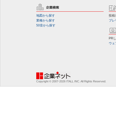
地図から探す
投稿
業種から探す
プレ
50音から探す
PR
ウェ
Copyright © 2007-2026 ITALL INC. All Rights Reserved.