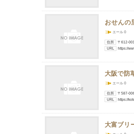
おせんの
エール 0
住所
〒612-
URL
https://w
大阪で防
エール 0
住所
〒587-0
URL
https://k
大富ブリ