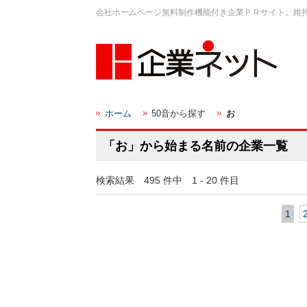
会社ホームページ無料制作機能付き企業ＰＲサイト。維
ホーム
50音から探す
お
「お」から始まる名前の企業一覧
検索結果 495 件中 1 - 20 件目
1