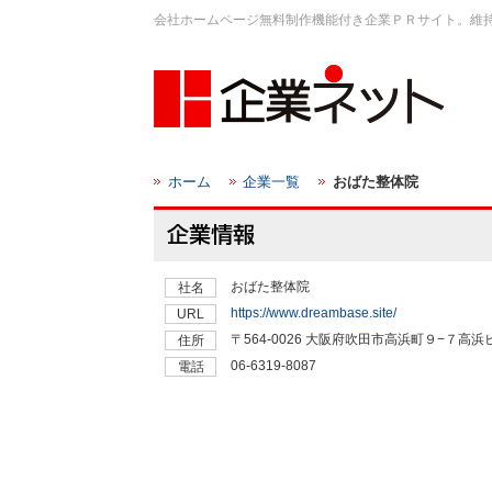
会社ホームページ無料制作機能付き企業ＰＲサイト。維
ホーム
企業一覧
おばた整体院
おばた整体院
社名
https://www.dreambase.site/
URL
〒564-0026 大阪府吹田市高浜町９−７高浜
住所
06-6319-8087
電話