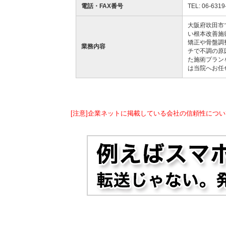
電話・FAX番号
TEL: 06-6319
大阪府吹田市
い根本改善施
矯正や骨盤調
業務内容
チで不調の原
た施術プラン
は当院へお任
[注意]企業ネットに掲載している会社の信頼性につい