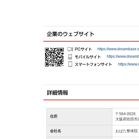
https://www.dreambase.s
https://www.dreamb
https://www
〒564-0026
住所
大阪府吹田市
会社名
おばた整体院