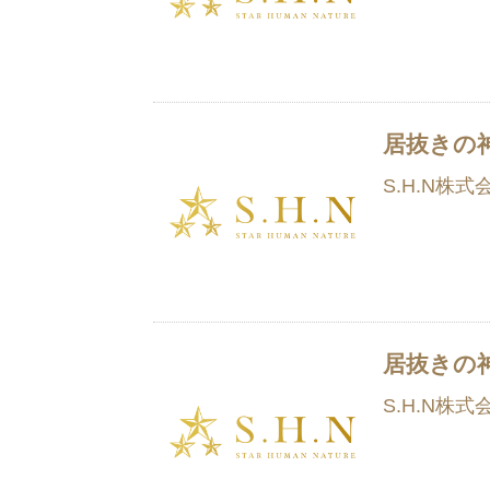
居抜きの
S.H.N株式
居抜きの
S.H.N株式