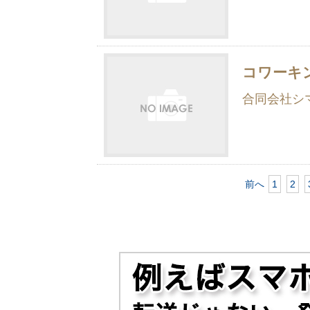
コワーキン
合同会社シ
前へ
1
2