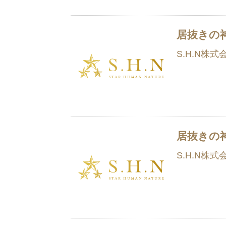
居抜きの
S.H.N株式
居抜きの
S.H.N株式