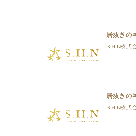
居抜きの
S.H.N株式
居抜きの
S.H.N株式