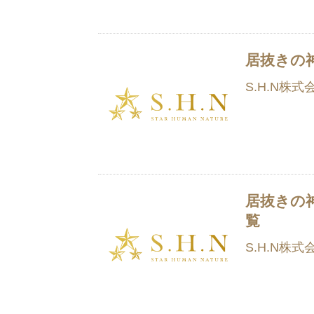
居抜きの
S.H.N株式
居抜きの
覧
S.H.N株式