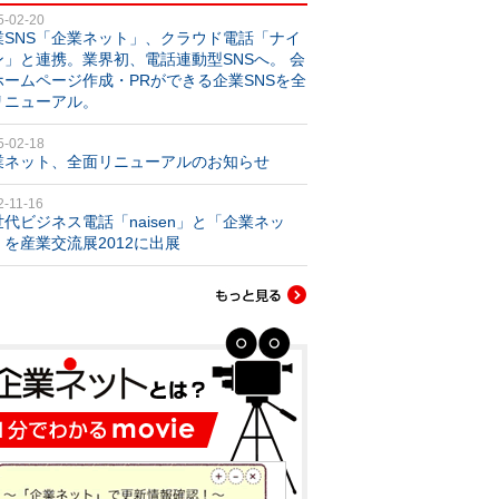
5-02-20
業SNS「企業ネット」、クラウド電話「ナイ
ン」と連携。業界初、電話連動型SNSへ。 会
ホームページ作成・PRができる企業SNSを全
リニューアル。
5-02-18
業ネット、全面リニューアルのお知らせ
2-11-16
世代ビジネス電話「naisen」と「企業ネッ
」を産業交流展2012に出展