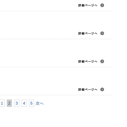
1
2
3
4
5
次へ