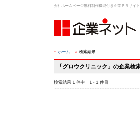
会社ホームページ無料制作機能付き企業ＰＲサイト
ホーム
検索結果
「グロウクリニック」の企業検
検索結果 1 件中 1 - 1 件目