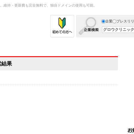
。維持・更新費も完全無料で、独自ドメインの使用も可能。
企業
プレスリ
索結果