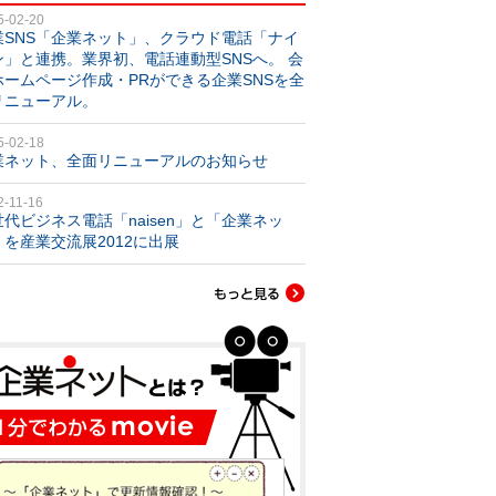
5-02-20
業SNS「企業ネット」、クラウド電話「ナイ
ン」と連携。業界初、電話連動型SNSへ。 会
ホームページ作成・PRができる企業SNSを全
リニューアル。
5-02-18
業ネット、全面リニューアルのお知らせ
2-11-16
世代ビジネス電話「naisen」と「企業ネッ
」を産業交流展2012に出展