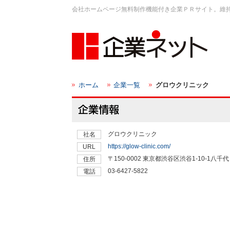
会社ホームページ無料制作機能付き企業ＰＲサイト。維
ホーム
企業一覧
グロウクリニック
グロウクリニック
社名
https://glow-clinic.com/
URL
〒150-0002 東京都渋谷区渋谷1-10-1八千
住所
03-6427-5822
電話