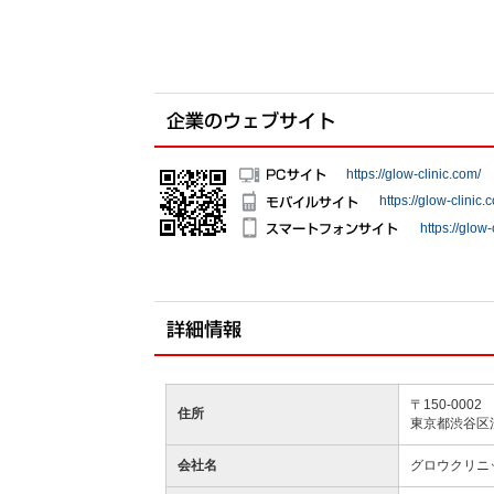
https://glow-clinic.com/
https://glow-clinic.
https://glow-
〒150-0002
住所
東京都渋谷区渋
会社名
グロウクリニック