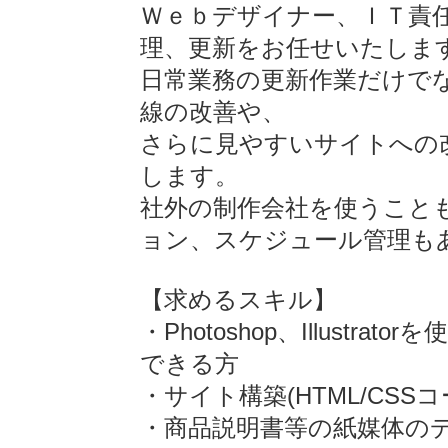
Ｗｅｂデザイナー、ＩＴ責
理、更新をお任せいたしま
日常業務の更新作業だけで
線の改善や、
さらに見やすいサイトへの
します。
社外の制作会社を使うこと
ョン、スケジュール管理も
【求めるスキル】
・Photoshop、Illustr
できる方
・サイト構築(HTML/CS
・商品説明書等の紙媒体の