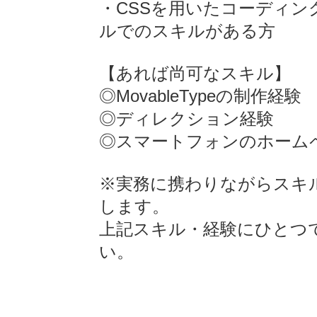
・CSSを用いたコーディ
ルでのスキルがある方
【あれば尚可なスキル】
◎MovableTypeの制作経験
◎ディレクション経験
◎スマートフォンのホーム
※実務に携わりながらスキ
します。
上記スキル・経験にひとつ
い。