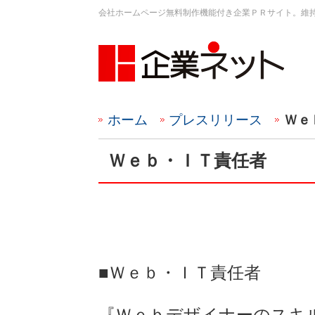
会社ホームページ無料制作機能付き企業ＰＲサイト。維
ホーム
プレスリリース
Ｗｅ
Ｗｅｂ・ＩＴ責任者
■Ｗｅｂ・ＩＴ責任者
『Ｗｅｂデザイナーのスキ