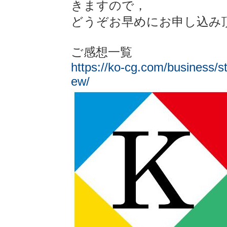
きますので，
どうぞお早めにお申し込み
ご感想一覧
https://ko-cg.com/business/s
ew/