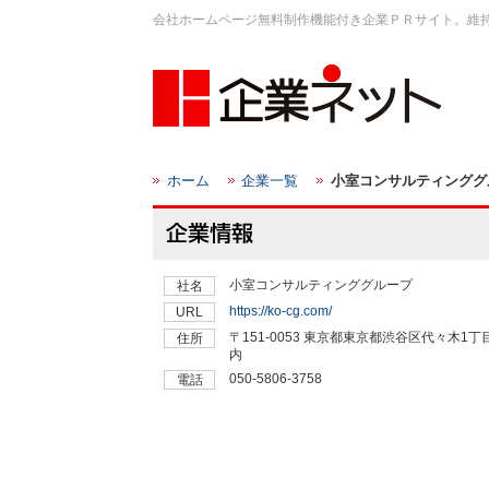
会社ホームページ無料制作機能付き企業ＰＲサイト。維
ホーム
企業一覧
小室コンサルティンググ
小室コンサルティンググループ
社名
https://ko-cg.com/
URL
〒151-0053 東京都東京都渋谷区代々木1丁
住所
内
050-5806-3758
電話