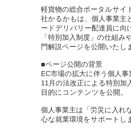
軽貨物の総合ポータルサイ
社かるかもは、個人事業主
ードデリバリー配達員に向
「特別加入制度」の仕組み
門解説ページを公開いたし
■ページ公開の背景
EC市場の拡大に伴う個人事
11月の法改正による特別加
目的にコンテンツを公開。
個人事業主は「労災に入れ
心な就業環境をサポートし