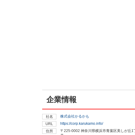
企業情報
株式会社かるかも
社名
https://corp.karukamo.info/
URL
〒225-0002 神奈川県横浜市青葉区美しが丘1
住所