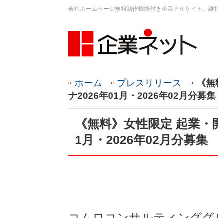
会社ホームページ無料制作機能付き企業ＰＲサイト。維
ホーム
プレスリリース
《無
ナ2026年01月・2026年02月分募集
《無料》女性限定 起業・開
1月・2026年02月分募集
コムロコンサルティンググ