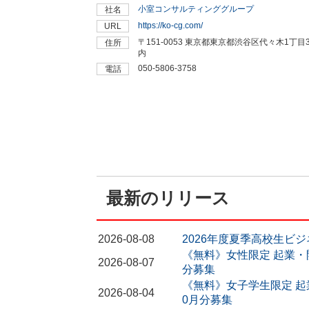
小室コンサルティンググループ
社名
https://ko-cg.com/
URL
〒151-0053 東京都東京都渋谷区代々木1丁目
住所
内
050-5806-3758
電話
最新のリリース
2026-08-08
2026年度夏季高校生ビ
《無料》女性限定 起業・開
2026-08-07
分募集
《無料》女子学生限定 起業
2026-08-04
0月分募集