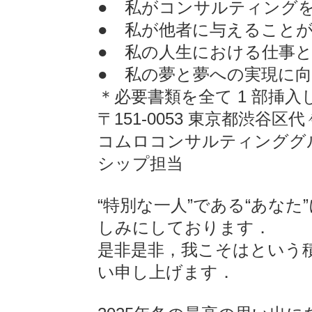
● 私がコンサルティング
● 私が他者に与えること
● 私の人生における仕事
● 私の夢と夢への実現に
＊必要書類を全て 1 部挿
〒151-0053 東京都渋谷区
コムロコンサルティンググル
シップ担当
“特別な一人”である“あな
しみにしております．
是非是非，我こそはという
い申し上げます．