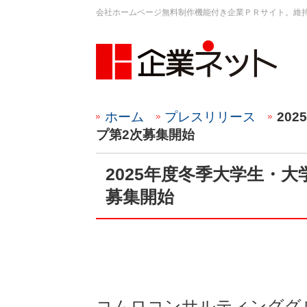
会社ホームページ無料制作機能付き企業ＰＲサイト。維
ホーム
プレスリリース
20
プ第2次募集開始
2025年度冬季大学生・
募集開始
コムロコンサルティンググル