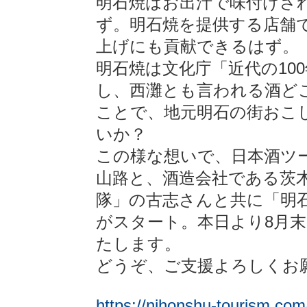
明石焼はお出汁で味付けさ
ず。明石焼を提供する店舗
上げにも貢献できるはず。
明石焼は文化庁「近代の10
し、西灘とも言われる酒ど
ことで、地元明石の街おこ
いか？
この様な想いで、日本酒ツ
山路と、酒造会社である茨
隊」の古志さんと共に「明
がスタート。本日より8月
たします。
どうぞ、ご支援よろしくお
https://nihonshu-tourism.com