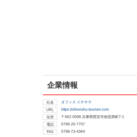
企業情報
オフィス イチヤマ
社名
https://nihonshu-tourism.com
URL
〒662-0098 兵庫県西宮市柏堂西町7-1
住所
0798-20-7707
電話
0798-73-4364
FAX