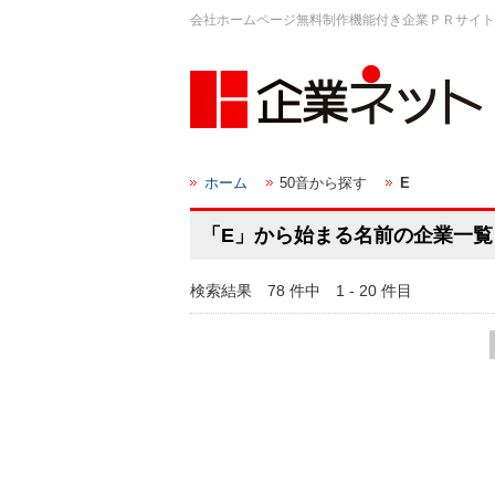
会社ホームページ無料制作機能付き企業ＰＲサイト
ホーム
50音から探す
E
「E」から始まる名前の企業一覧
検索結果 78 件中 1 - 20 件目