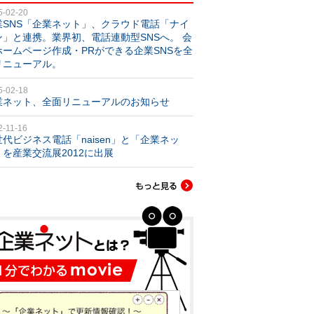
5-02-20
業SNS「企業ネット」、クラウド電話「ナイ
ン」と連携。業界初、電話連動型SNSへ。 会
ホームページ作成・PRができる企業SNSを全
リニューアル。
5-02-18
業ネット、全面リニューアルのお知らせ
2-11-16
世代ビジネス電話「naisen」と「企業ネッ
」を産業交流展2012に出展