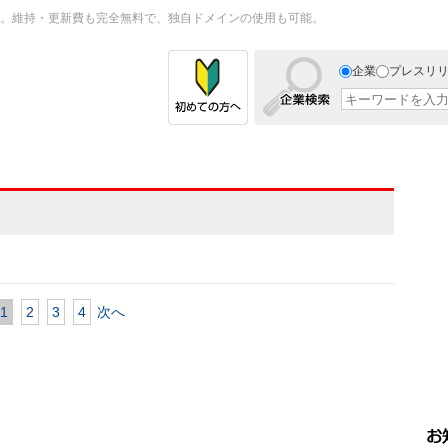
。維持・更新費も完全無料で、独自ドメインの使用も可能。
企業
プレスリ
1
2
3
4
次へ