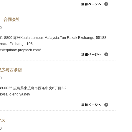
OX 合同会社
0
1-8800 海外Kuala Lumpur, Malaysia.Tun Razak Exchange, 55188
enara Exchange 106,
ps://equinox-proptech.com/
東広島西条店
0
39-0025 広島県東広島市西条中央6丁目2-2
s://saijo.engiya.net/
クス
0