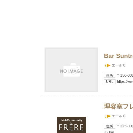
Bar Su
エール 0
住所
〒150-
URL
https://w
理容室フ
エール 0
住所
〒225-
ル 1階