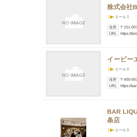
株式会社B
エール 1
住所
〒151-
URL
https://bir
イービー
エール 0
住所
〒400-
URL
https://ba
BAR LI
条店
エール 0