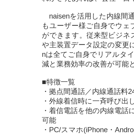
naisenを活用した内線間
もユーザー様ご自身でウェ
ができます。従来型ビジネ
や主装置データ設定の変更に
nは全てご自身でリアルタ
減と業務効率の改善が可能
■特徴一覧
・拠点間通話／内線通話料2
・外線着信時に一斉呼び出
・着信電話を他の内線電話
可能
・PC/スマホ(iPhone・And