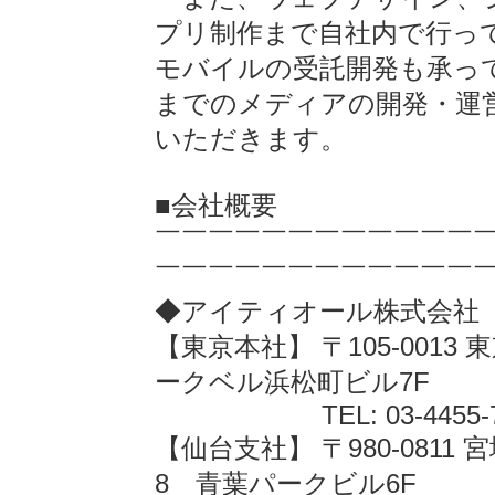
プリ制作まで自社内で行っ
モバイルの受託開発も承っ
までのメディアの開発・運
いただきます。
■会社概要
￣￣￣￣￣￣￣￣￣￣￣￣
￣￣￣￣￣￣￣￣￣￣￣￣
◆アイティオール株式会社
【東京本社】 〒105-0013
ークベル浜松町ビル7F
TEL: 03-4455-7448 
【仙台支社】 〒980-081
8 青葉パークビル6F