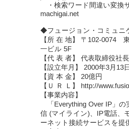
・検索ワード間違い変換サイト「間
machigai.net
◆フュージョン・コミュニ
【所 在 地】 〒102-0074
一ビル 5F
【代 表 者】 代表取締役社
【設立年月】 2000年3月13
【資 本 金】 20億円
【Ｕ Ｒ Ｌ】 http://www.fusio
【事業内容】
「Everything Over
信 (マイライン)、IP電話、
ーネット接続サービスを提