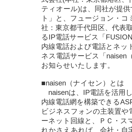
ティオール)は、同社が提供
ト」と、フュージョン・コ
社：東京都千代田区、代表
るIP電話サービス「FUSION
内線電話および電話とネッ
ネス電話サービス「naise
お知らせいたします。
■naisen（ナイセン）とは
naisenは、IP電話を活
内線電話網を構築できるAS
ビジネスフォンの主装置や
ーネット回線と、ＰＣ・ス
れかさえあれば、会社・自