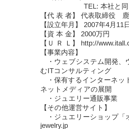
TEL: 本社と同じ(naisen
【代 表 者】 代表取締役 鹿
【設立年月】 2007年4月11
【資 本 金】 2000万円
【Ｕ Ｒ Ｌ】 http://www.itall.c
【事業内容】
・ウェブシステム開発、ウ
むITコンサルティング
・保有するインターネット
ネットメディアの展開
・ジュエリー通販事業
【その他運営サイト】
・ジュエリーショップ「オールジュ
jewelry.jp