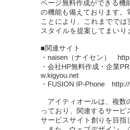
ページ無料作成ができる機
の機能も備えております。
ことにより、これまででは
スタイルを提案してまいり
■関連サイト
・naisen（ナイセン） http://n
・会社HP無料作成・企業PRサイ
w.kigyou.net
・FUSION IP-Phone http://w
アイティオールは、複数の
っており、関連するサービ
サービスサイト創りを目指
また、ウェブデザイン、