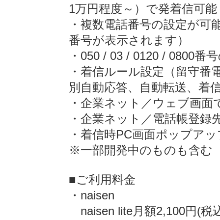
1万円程度～）で発着信可能
・複数電話番号の設定が可
番号が表示されます）
・050 / 03 / 0120 / 08
・着信ルール設定（留守番
別自動応答、自動転送、着
・企業ネット／ウェブ画面
・企業ネット／電話帳登録
・着信時PC画面ポップアッ
※一部開発中のものも含む（2
■ご利用料金
・naisen
naisen lite月額2,100円(税