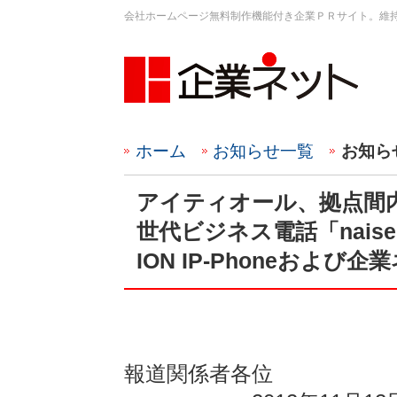
会社ホームページ無料制作機能付き企業ＰＲサイト。維
ホーム
お知らせ一覧
お知ら
アイティオール、拠点間
世代ビジネス電話「nais
ION IP-Phoneおよび
報道関