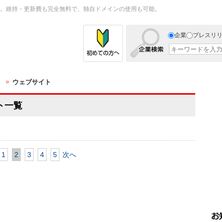
。維持・更新費も完全無料で、独自ドメインの使用も可能。
企業
プレスリ
ウェブサイト
ト一覧
1
2
3
4
5
次へ