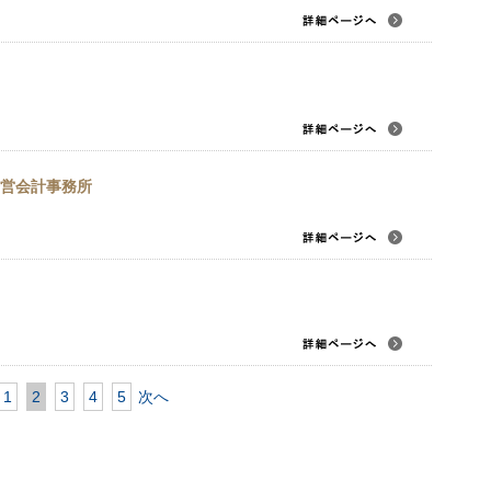
営会計事務所
1
2
3
4
5
次へ