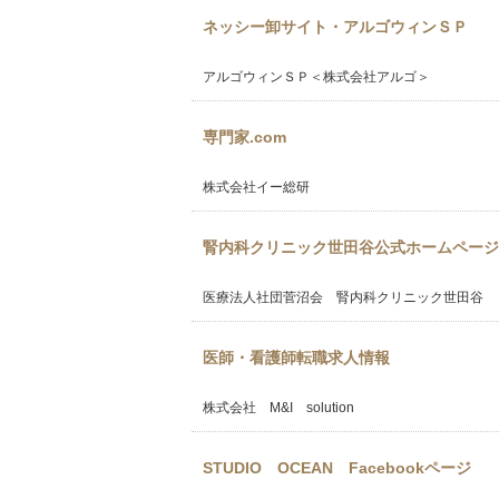
ネッシー卸サイト・アルゴウィンＳＰ
アルゴウィンＳＰ＜株式会社アルゴ＞
専門家.com
株式会社イー総研
腎内科クリニック世田谷公式ホームページ
医療法人社団菅沼会 腎内科クリニック世田谷
医師・看護師転職求人情報
株式会社 M&I solution
STUDIO OCEAN Facebookページ