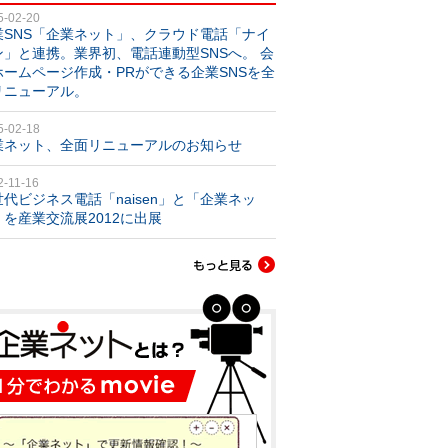
5-02-20
業SNS「企業ネット」、クラウド電話「ナイ
ン」と連携。業界初、電話連動型SNSへ。 会
ホームページ作成・PRができる企業SNSを全
リニューアル。
5-02-18
業ネット、全面リニューアルのお知らせ
2-11-16
世代ビジネス電話「naisen」と「企業ネッ
」を産業交流展2012に出展