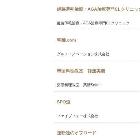
姫路薄毛治療・AGA治療専門CLクリニッ
姫路薄毛治療・AGA治療専門CLクリニック
宅麺.com
グルメイノベーション株式会社
韓国料理教室 韓流美膳
薬膳料理教室 薬膳Salon
SPO道
ファイブフォー株式会社
逆転送のオフロード