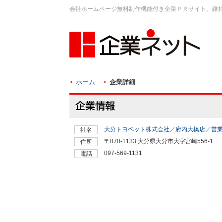
会社ホームページ無料制作機能付き企業ＰＲサイト。維
ホーム
企業詳細
大分トヨペット株式会社／府内大橋店／営
社名
〒870-1133 大分県大分市大字宮崎556-1
住所
097-569-1131
電話