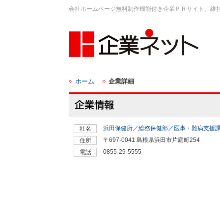
会社ホームページ無料制作機能付き企業ＰＲサイト。維
ホーム
企業詳細
浜田保健所／総務保健部／医事・難病支援
社名
〒697-0041 島根県浜田市片庭町254
住所
0855-29-5555
電話