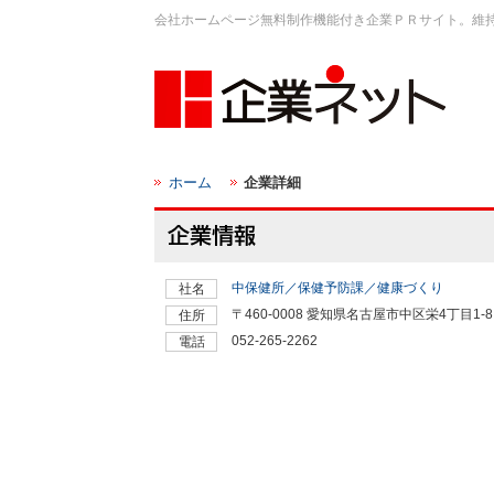
会社ホームページ無料制作機能付き企業ＰＲサイト。維
ホーム
企業詳細
中保健所／保健予防課／健康づくり
社名
〒460-0008 愛知県名古屋市中区栄4丁目1-8
住所
052-265-2262
電話