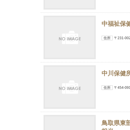
中福祉保
住所
〒231-
中川保健
住所
〒454-
鳥取県東