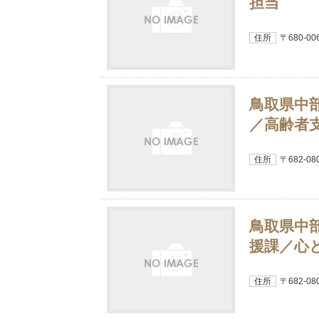
担当
住所
〒680-0
鳥取県中
／高齢者
住所
〒682-
鳥取県中
援課／心
住所
〒682-