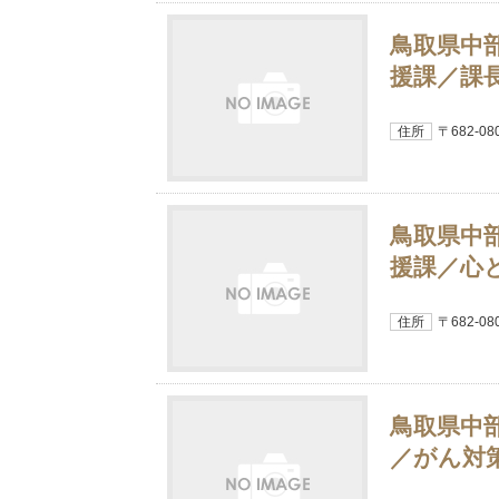
鳥取県中
援課／課
住所
〒682-
鳥取県中
援課／心
住所
〒682-
鳥取県中
／がん対