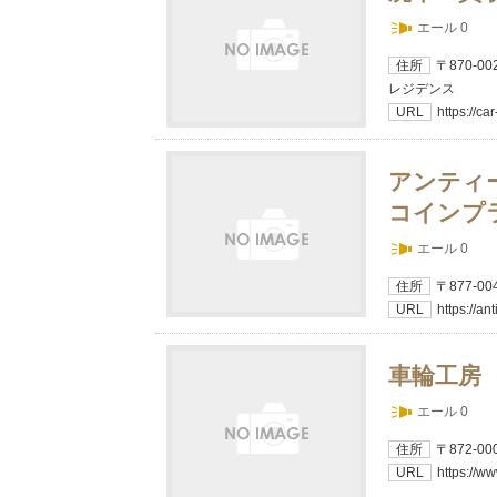
エール 0
住所
〒870-
レジデンス
URL
https://ca
アンティ
コインプ
エール 0
住所
〒877-
URL
https://an
車輪工房
エール 0
住所
〒872-0
URL
https://w