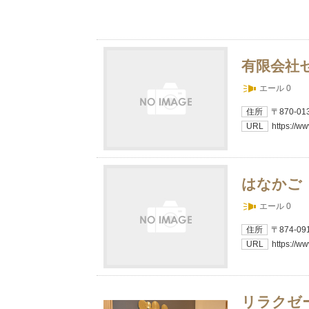
有限会社
エール 0
住所
〒870-0
URL
https://ww
はなかご
エール 0
住所
〒874-0
URL
https://w
リラクゼ