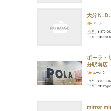
大分Ｎ.Ｄ
エール 0
住所
〒870-0
URL
https://o-n
ポーラ・
分駅南店
エール 0
住所
〒870-
URL
https://g
mirror mi