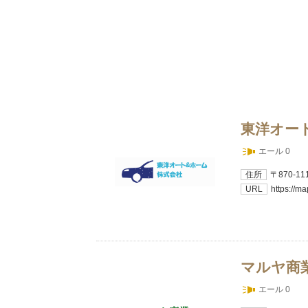
東洋オー
エール 0
住所
〒870-
URL
https://
マルヤ商
エール 0