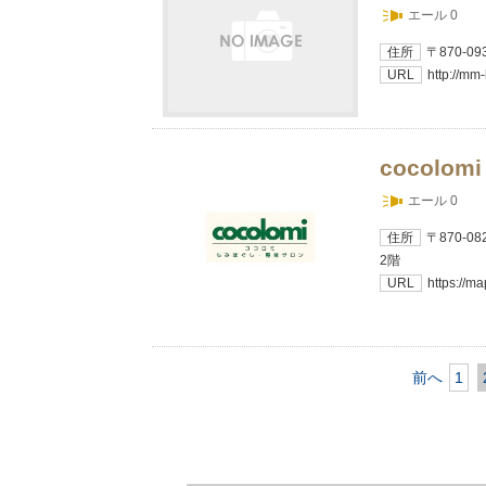
エール 0
住所
〒870-
URL
http://mm-
cocolomi
エール 0
住所
〒870-
2階
URL
https://m
前へ
1