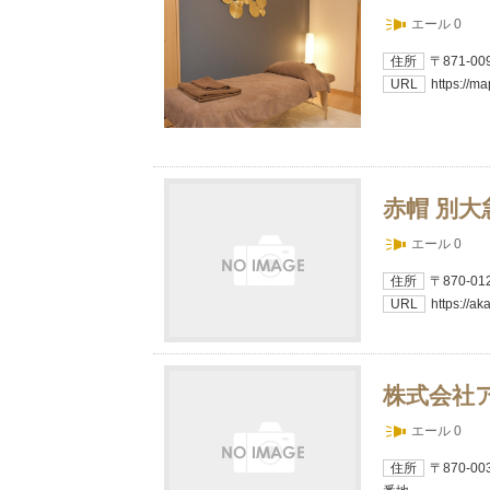
エール 0
住所
〒871-
URL
https://
赤帽 別大
エール 0
住所
〒870-0
URL
https://a
株式会社
エール 0
住所
〒870-