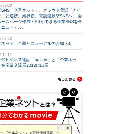
5-02-20
業SNS「企業ネット」、クラウド電話「ナイ
ン」と連携。業界初、電話連動型SNSへ。 会
ホームページ作成・PRができる企業SNSを全
リニューアル。
5-02-18
業ネット、全面リニューアルのお知らせ
2-11-16
世代ビジネス電話「naisen」と「企業ネッ
」を産業交流展2012に出展