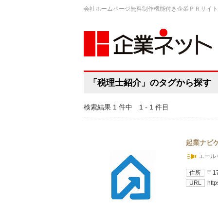
会社ホームページ無料制作機能付き企業ＰＲサイト
「税理士紹介」のタグから探す
検索結果 1 件中 1 - 1 件目
起業ナビ
エール 
住所
〒1
URL
htt