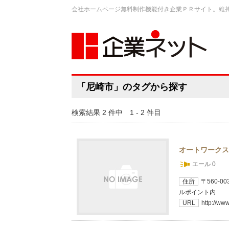
会社ホームページ無料制作機能付き企業ＰＲサイト。維
「尼崎市」のタグから探す
検索結果 2 件中 1 - 2 件目
オートワークス
エール 0
住所
〒560-
ルポイント内
URL
http://ww