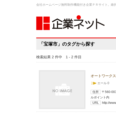
会社ホームページ無料制作機能付き企業ＰＲサイト。維
「宝塚市」のタグから探す
検索結果 2 件中 1 - 2 件目
オートワークス
エール 0
住所
〒560-
ルポイント内
URL
http://ww