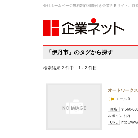
会社ホームページ無料制作機能付き企業ＰＲサイト。維
「伊丹市」のタグから探す
検索結果 2 件中 1 - 2 件目
オートワークス
エール 0
住所
〒560-
ルポイント内
URL
http://ww