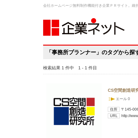
会社ホームページ無料制作機能付き企業ＰＲサイト。維
「事務所プランナー」のタグから探
検索結果 1 件中 1 - 1 件目
CS空間創造研
エール 0
住所
〒145-0
URL
http://ww