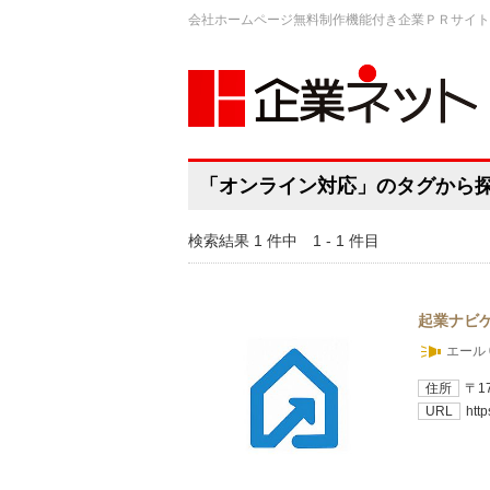
会社ホームページ無料制作機能付き企業ＰＲサイト
「オンライン対応」のタグから
検索結果 1 件中 1 - 1 件目
起業ナビ
エール 
住所
〒1
URL
htt