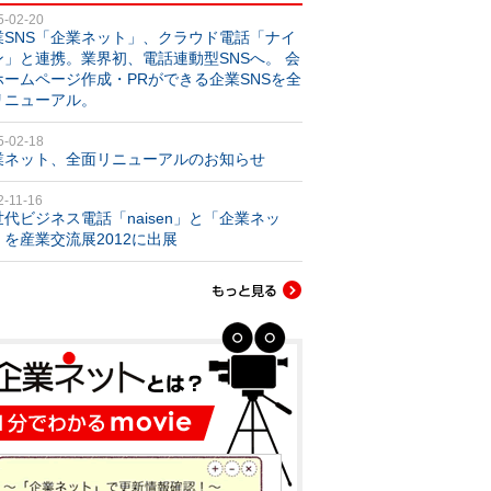
5-02-20
業SNS「企業ネット」、クラウド電話「ナイ
ン」と連携。業界初、電話連動型SNSへ。 会
ホームページ作成・PRができる企業SNSを全
リニューアル。
5-02-18
業ネット、全面リニューアルのお知らせ
2-11-16
世代ビジネス電話「naisen」と「企業ネッ
」を産業交流展2012に出展