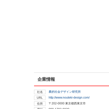
企業情報
農的社会デザイン研究所
社名
http://www.nouteki-design.com/
URL
〒202-0000 東京都西東京市
住所