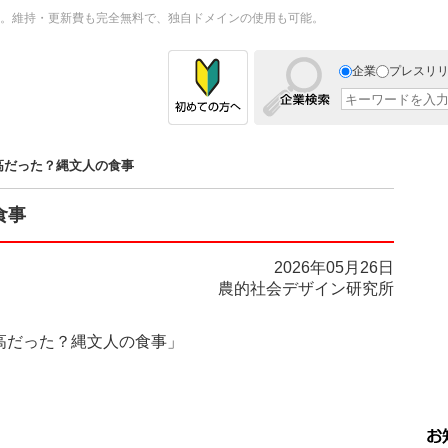
。維持・更新費も完全無料で、独自ドメインの使用も可能。
企業
プレスリ
高だった？縄文人の食事
食事
2026年05月26日
農的社会デザイン研究所
「最高だった？縄文人の食事」