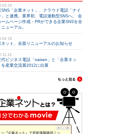
5-02-20
業SNS「企業ネット」、クラウド電話「ナイ
ン」と連携。業界初、電話連動型SNSへ。 会
ホームページ作成・PRができる企業SNSを全
リニューアル。
5-02-18
業ネット、全面リニューアルのお知らせ
2-11-16
世代ビジネス電話「naisen」と「企業ネッ
」を産業交流展2012に出展