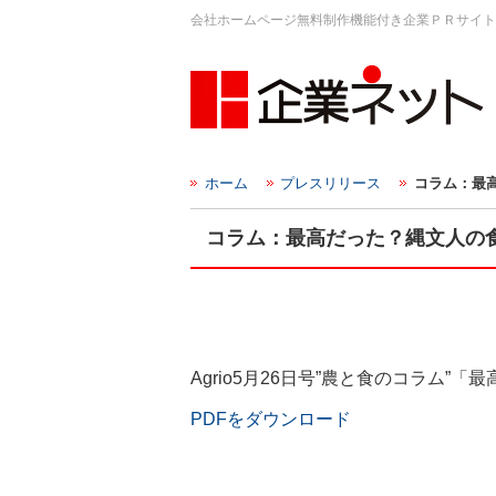
会社ホームページ無料制作機能付き企業ＰＲサイト
ホーム
プレスリリース
コラム：最
コラム：最高だった？縄文人の
Agrio5月26日号”農と食のコラム”
PDFをダウンロード