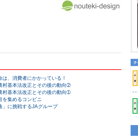
命は、消費者にかかっている！
農村基本法改正とその後の動向➁
農村基本法改正とその後の動向➀
目を集めるコンビニ
略」に挑戦するJAグループ