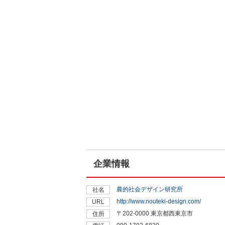
企業情報
農的社会デザイン研究所
社名
http://www.nouteki-design.com/
URL
〒202-0000 東京都西東京市
住所