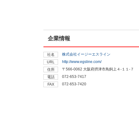
企業情報
株式会社イージーエスライン
社名
http://www.egsline.com/
URL
〒566-0062 大阪府摂津市鳥飼上４-１１-７
住所
072-653-7417
電話
072-653-7420
FAX