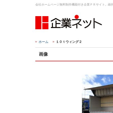
会社ホームページ無料制作機能付き企業ＰＲサイト。維
ホーム
１０ｔウィング２
画像