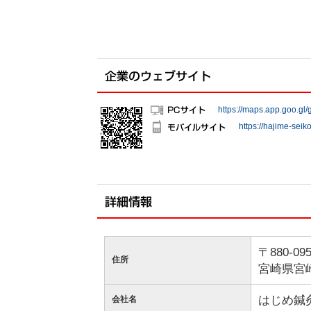
https://maps.app.goo.g
https://hajime-seik
〒880-09
住所
宮崎県宮
はじめ鍼
会社名