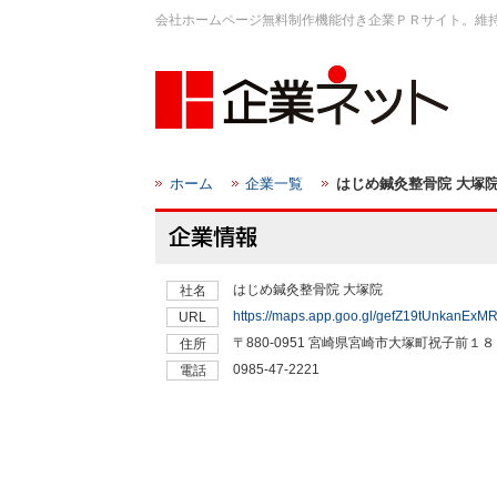
会社ホームページ無料制作機能付き企業ＰＲサイト。維
ホーム
企業一覧
はじめ鍼灸整骨院 大塚
はじめ鍼灸整骨院 大塚院
社名
https://maps.app.goo.gl/gefZ19tUnkanExM
URL
〒880-0951 宮崎県宮崎市大塚町祝子前１
住所
0985-47-2221
電話