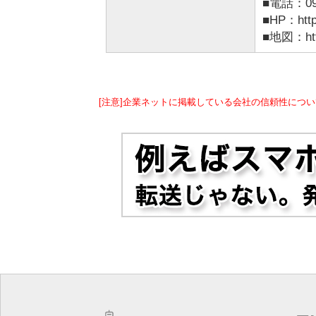
■電話：098
■HP：https
■地図：http
[注意]企業ネットに掲載している会社の信頼性につい