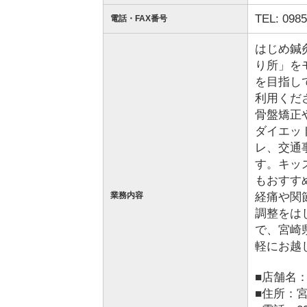
TEL: 0985
電話・FAX番号
はじめ鍼
り所」を
を目指し
利用くだ
骨盤矯正
ダイエッ
レ、交通
す。キッ
もおすす
経痛や関
業務内容
調整をは
で、宮崎
軽にお越
■店舗名
■住所：