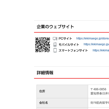
https://ekimaego.jp/store
https://ekimaego.jp
https://ekim
〒486-0856
住所
愛知県春日井
会社名
街ﾅｶ筋肉留学