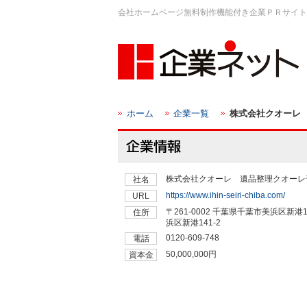
会社ホームページ無料制作機能付き企業ＰＲサイト
ホーム
企業一覧
株式会社クオーレ
株式会社クオーレ 遺品整理クオーレ
社名
https://www.ihin-seiri-chiba.com/
URL
〒261-0002 千葉県千葉市美浜区新港14
住所
浜区新港141-2
0120-609-748
電話
50,000,000円
資本金