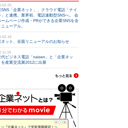
5-02-20
業SNS「企業ネット」、クラウド電話「ナイ
ン」と連携。業界初、電話連動型SNSへ。 会
ホームページ作成・PRができる企業SNSを全
リニューアル。
5-02-18
業ネット、全面リニューアルのお知らせ
2-11-16
世代ビジネス電話「naisen」と「企業ネッ
」を産業交流展2012に出展