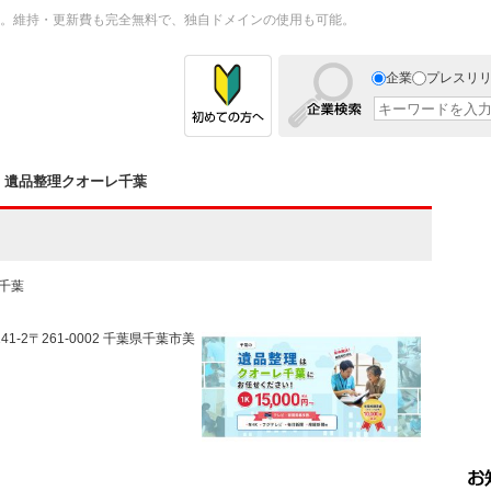
。維持・更新費も完全無料で、独自ドメインの使用も可能。
企業
プレスリ
 遺品整理クオーレ千葉
千葉
1-2〒261-0002 千葉県千葉市美