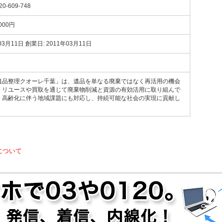
20-609-748
,000円
03月11日 創業日: 2011年03月11日
遺品整理クオーレ千葉」は、遺品を単なる廃棄ではなく再活用の機会
、リユースや買取を通じて廃棄物削減と資源の有効活用に取り組んで
。高齢化に伴う地域課題にも対応し、持続可能な社会の実現に貢献し
について