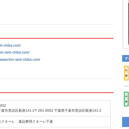
iri-chiba.com/
hin-seiri-chiba.com/
//www.ihin-seiri-chiba.com/
002
葉市美浜区新港141-2〒261-0002 千葉県千葉市美浜区新港141-2
社クオーレ 遺品整理クオーレ千葉