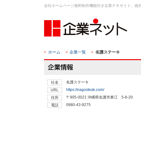
会社ホームページ無料制作機能付き企業ＰＲサイト。維
ホーム
企業一覧
名護ステーキ
名護ステーキ
社名
https://nagosteak.com/
URL
〒905-0021 沖縄県名護市東江 5-8-20
住所
0980-43-9275
電話