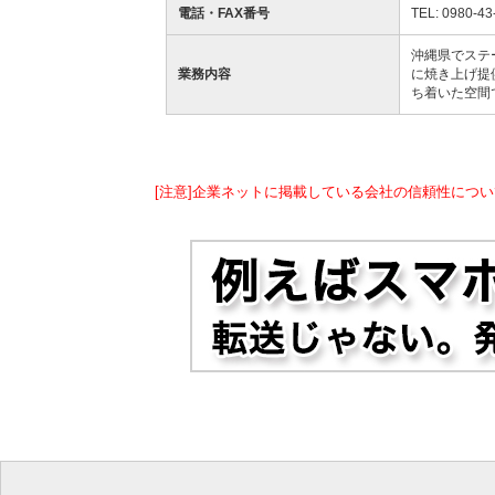
電話・FAX番号
TEL: 0980-43
沖縄県でステ
業務内容
に焼き上げ提
ち着いた空間
[注意]企業ネットに掲載している会社の信頼性につい