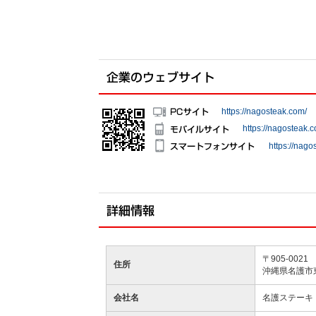
https://nagosteak.com/
https://nagosteak.
https://nago
〒905-0021
住所
沖縄県名護市東
会社名
名護ステーキ