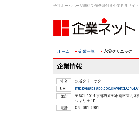
会社ホームページ無料制作機能付き企業ＰＲサイト
ホーム
企業一覧
永谷クリニック
永谷クリニック
社名
https://maps.app.goo.gl/wbhxDZ7G
URL
〒601-8014 京都府京都市南区東
住所
シャリオ 1F
075-691-6901
電話