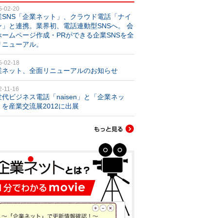
5-02-20
業SNS「企業ネット」、クラウド電話「ナイ
ン」と連携。業界初、電話連動型SNSへ。 会
ホームページ作成・PRができる企業SNSを全
リニューアル。
5-02-18
業ネット、全面リニューアルのお知らせ
2-11-16
世代ビジネス電話「naisen」と「企業ネッ
」を産業交流展2012に出展