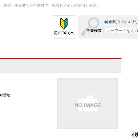
。維持・更新費も完全無料で、独自ドメインの使用も可能。
企業
プレスリ
32番地