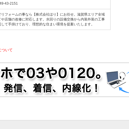
49-43-2151
でリフォームの事なら【株式会社ほり】にお任せ。滋賀県エリア全域
てや店舗の改修に対応します。水回りの設備交換から内装外装の工事
貫して手掛けており、理想的な住まい環境を提案いたします。
について