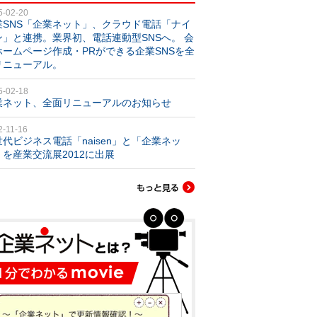
5-02-20
業SNS「企業ネット」、クラウド電話「ナイ
ン」と連携。業界初、電話連動型SNSへ。 会
ホームページ作成・PRができる企業SNSを全
リニューアル。
5-02-18
業ネット、全面リニューアルのお知らせ
2-11-16
世代ビジネス電話「naisen」と「企業ネッ
」を産業交流展2012に出展