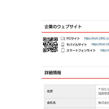
https://hori-1991.c
https://hori-
https:
〒521-1
住所
滋賀県彦
会社名
株式会