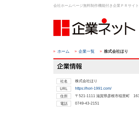
会社ホームページ無料制作機能付き企業ＰＲサイト
ホーム
企業一覧
株式会社ほり
株式会社ほり
社名
https://hori-1991.com/
URL
〒521-1111 滋賀県彦根市稲里町 16
住所
0749-43-2151
電話