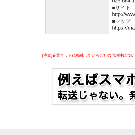
023-664-
■サイ
http://ww
■マッ
https://
[注意]企業ネットに掲載している会社の信頼性につい