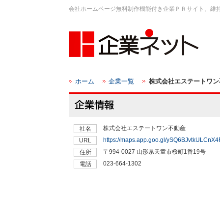
会社ホームページ無料制作機能付き企業ＰＲサイト。維
ホーム
企業一覧
株式会社エステートワン
株式会社エステートワン不動産
社名
https://maps.app.goo.gl/ySQ6BJvtkULCnX
URL
〒994-0027 山形県天童市桜町1番19号
住所
023-664-1302
電話