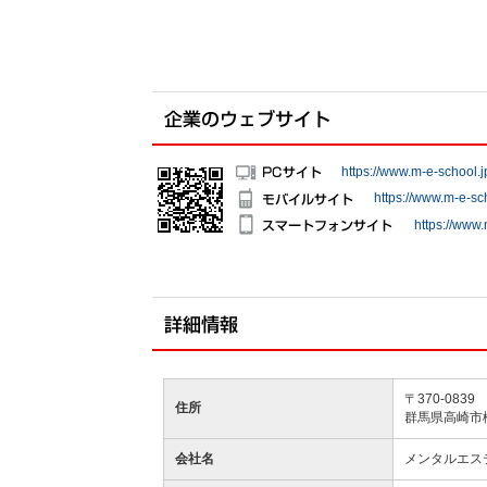
https://www.m-e-school.j
https://www.m-e-sch
https://www.
〒370-0839
住所
群馬県高崎市
会社名
メンタルエステスク