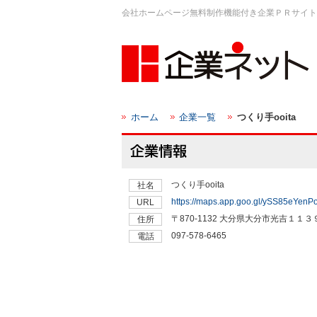
会社ホームページ無料制作機能付き企業ＰＲサイト
ホーム
企業一覧
つくり手ooita
つくり手ooita
社名
https://maps.app.goo.gl/ySS85eYen
URL
〒870-1132 大分県大分市光吉１１３
住所
097-578-6465
電話