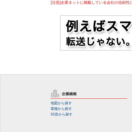
[注意]企業ネットに掲載している会社の信頼性
地図から探す
業種から探す
50音から探す