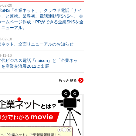
5-02-20
業SNS「企業ネット」、クラウド電話「ナイ
ン」と連携。業界初、電話連動型SNSへ。 会
ホームページ作成・PRができる企業SNSを全
リニューアル。
5-02-18
業ネット、全面リニューアルのお知らせ
2-11-16
世代ビジネス電話「naisen」と「企業ネッ
」を産業交流展2012に出展