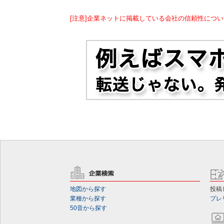
[注意]企業ネットに掲載している会社の信頼性につい
地図から探す
投稿
業種から探す
プレ
50音から探す