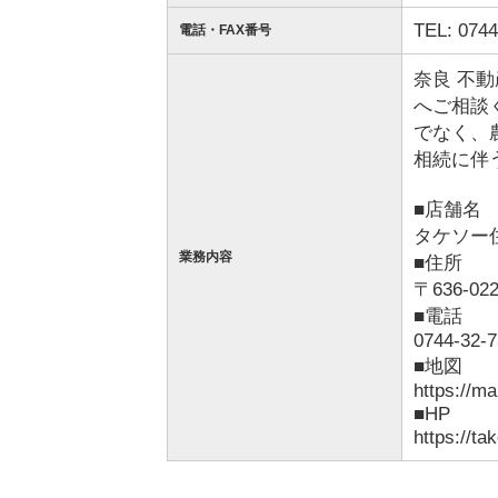
TEL: 0744
電話・FAX番号
奈良 不
へご相談
でなく、
相続に伴
■店舗名
タケソー
業務内容
■住所
〒636-0
■電話
0744-32-
■地図
https://
■HP
https://ta