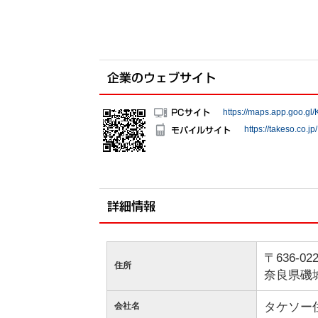
https://maps.app.goo.
https://takeso.co.jp/
〒636-02
住所
奈良県磯城
タケソー
会社名